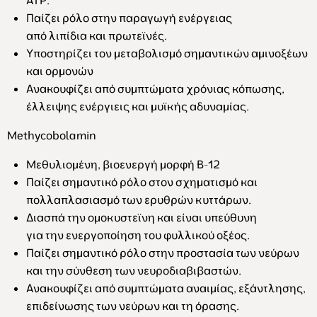
Παίζει ρόλο στην παραγωγή ενέργειας
από λιπίδια και πρωτεϊνές.
Υποστηρίζει τον μεταβολισμό σημαντικών αμινοξέων
και ορμονών
Ανακουφίζει από συμπτώματα χρόνιας κόπωσης,
έλλειψης ενέργιεις και μυϊκής αδυναμίας.
Methycobolamin
Μεθυλιομένη, βιοενεργή μορφή Β-12
Παίζει σημαντικό ρόλο στον σχηματισμό και
πολλαπλασιασμό των ερυθρών κυττάρων.
Διασπά την ομοκυστεϊνη και είναι υπεύθυνη
για την ενεργοποίηση του φυλλικού οξέος.
Παίζει σημαντικό ρόλο στην προστασία των νεύρων
και την σύνθεση των νευροδιαβιβαστών.
Ανακουφίζει από συμπτώματα αναιμίας, εξάντλησης,
επιδείνωσης των νεύρων και τη όρασης.