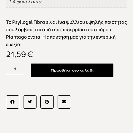
1-4 φακελάκια
Το Psyllogel Fibra είναι ίνα ψύλλιου
υψηλής ποιότητας
που λαμβάνεται από την επιδερμίδα του σπόρου
Plantago ovata. Η απάντηση μας για την εντερική
ευεξία.
21,59
€
Προσθήκη στο καλάθι