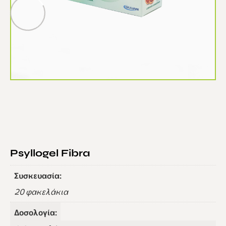
Psyllogel Fibra
Συσκευασία:
20 φακελάκια
Δοσολογία: