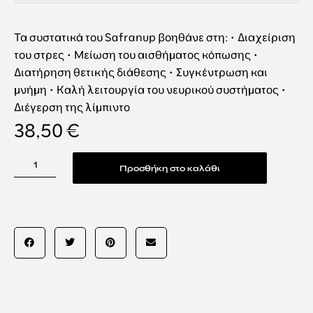
Τα συστατικά του Safranup βοηθάνε στη: • Διαχείριση
του στρες • Μείωση του αισθήματος κόπωσης •
Διατήρηση θετικής διάθεσης • Συγκέντρωση και
μνήμη • Καλή λειτουργία του νευρικού συστήματος •
Διέγερση της λίμπιντο
38,50
€
Προσθήκη στο καλάθι