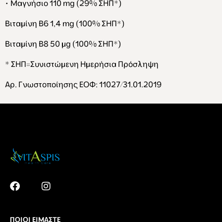
• Μαγνήσιο 110 mg (29% ΣΗΠ*)
Βιταμίνη Β6 1,4
mg
(100% ΣΗΠ*)
Βιταμίνη Β8 50 μ
g
(100% ΣΗΠ*)
* ΣΗΠ=Συνιστώμενη Ημερήσια Πρόσληψη
Αρ. Γνωστοποίησης ΕΟΦ
: 11027/31.01.2019
ΠΟΙΟΙ ΕΊΜΑΣΤΕ