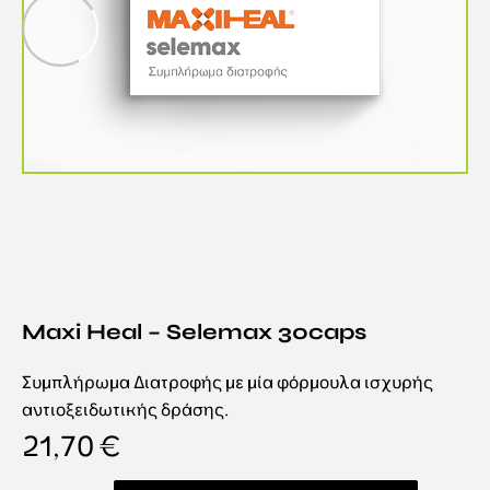
Maxi Heal – Selemax 30caps
Συμπλήρωμα Διατροφής με μία φόρμουλα ισχυρής
αντιοξειδωτικής δράσης.
21,70
€