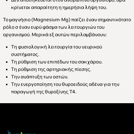
κρίνεται απαραίτητη η ημερήσια λήψη του.
Το μαγνήσιο (Magnesium-Mg) παίζει έναν σημαντικότατο
ρόλο σ έναν ευρύ φάσμα των λειτουργιών του
οργανισμού. Μερικά εξ αυτών περιλαμβάνουν:
Τη φυσιολογική λειτουργία του νευρικού
συστήματος.
Τη ρύθμιση των επιπέδων του σακχάρου.
Τη ρύθμιση της αρτηριακής πίεσης.
Την ανάπτυξη των οστών.
Την ενεργοποίηση του θυροειδούς αδένα για την
παραγωγή της θυροξίνης Τ4.