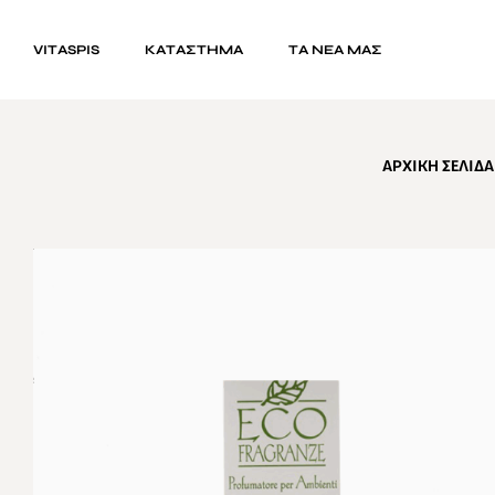
VITASPIS
ΚΑΤΆΣΤΗΜΑ
ΤΑ ΝΕΑ ΜΑΣ
ΑΡΧΙΚΉ ΣΕΛΊΔΑ