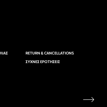
ΛΊΑΣ
RETURN & CANCELLATIONS
ΣΥΧΝΈΣ ΕΡΩΤΉΣΕΙΣ