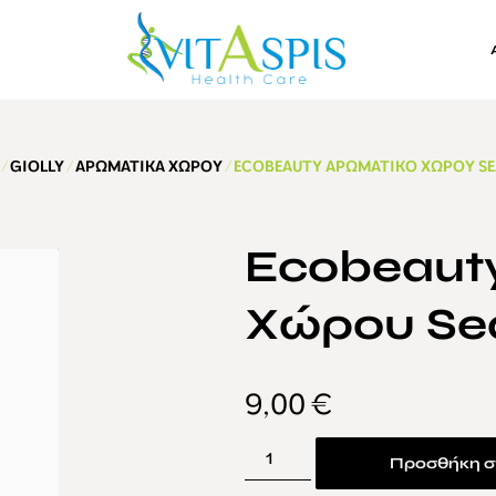
/
GIOLLY
/
ΑΡΩΜΑΤΙΚΆ ΧΏΡΟΥ
/ ECOBEAUTY ΑΡΩΜΑΤΙΚΌ ΧΏΡΟΥ SEA
Ecobeaut
Χώρου Sea
9,00
€
Προσθήκη σ