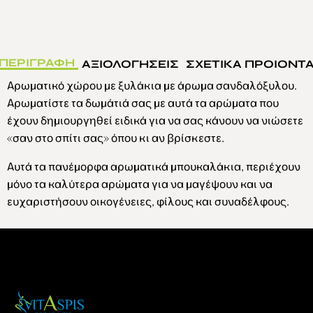
ΠΕΡΙΓΡΑΦΗ
ΑΞΙΟΛΟΓΗΣΕΙΣ
ΣΧΕΤΙΚΑ ΠΡΟΙΟΝΤ
Αρωματικό χώρου με ξυλάκια με άρωμα σανδαλόξυλου.
Αρωματίστε τα δωμάτιά σας με αυτά τα αρώματα που
έχουν δημιουργηθεί ειδικά για να σας κάνουν να νιώσετε
«σαν στο σπίτι σας» όπου κι αν βρίσκεστε.
Αυτά τα πανέμορφα αρωματικά μπουκαλάκια, περιέχουν
μόνο τα καλύτερα αρώματα για να μαγέψουν και να
ευχαριστήσουν οικογένειες, φίλους και συναδέλφους.