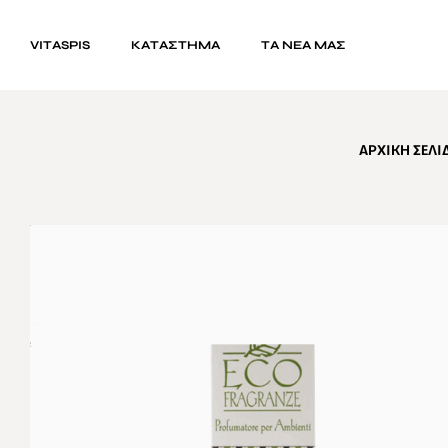
VITASPIS
ΚΑΤΆΣΤΗΜΑ
ΤΑ ΝΕΑ ΜΑΣ
ΑΡΧΙΚΉ ΣΕΛΊ