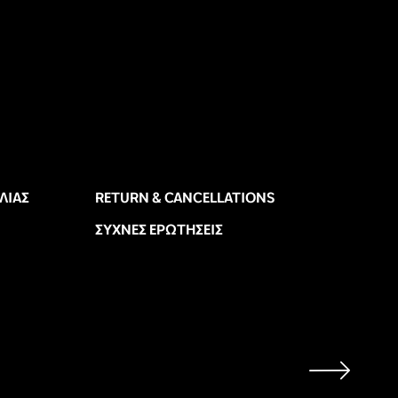
ΛΊΑΣ
RETURN & CANCELLATIONS
ΣΥΧΝΈΣ ΕΡΩΤΉΣΕΙΣ