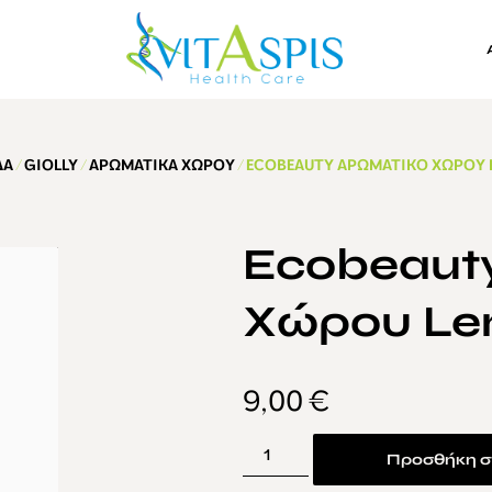
ΔΑ
/
GIOLLY
/
ΑΡΩΜΑΤΙΚΆ ΧΏΡΟΥ
/ ECOBEAUTY ΑΡΩΜΑΤΙΚΌ ΧΏΡΟΥ 
Ecobeaut
Χώρου Le
9,00
€
Προσθήκη σ