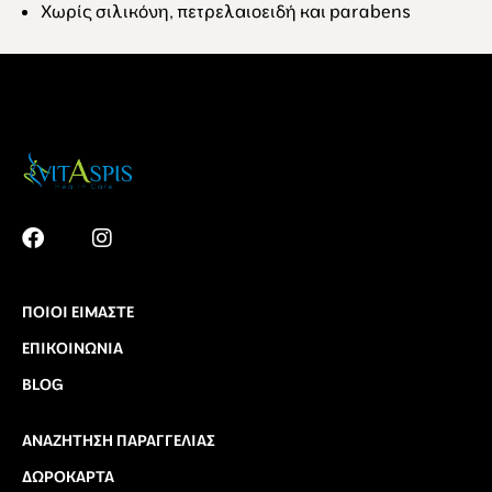
Χωρίς σιλικόνη, πετρελαιοειδή και parabens
ΠΟΙΟΙ ΕΊΜΑΣΤΕ
ΕΠΙΚΟΙΝΩΝΊΑ
BLOG
ΑΝΑΖΉΤΗΣΗ ΠΑΡΑΓΓΕΛΊΑΣ
ΔΩΡΟΚΆΡΤΑ