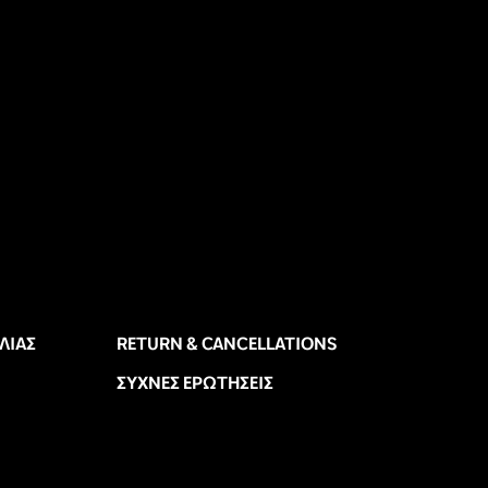
ΛΊΑΣ
RETURN & CANCELLATIONS
ΣΥΧΝΈΣ ΕΡΩΤΉΣΕΙΣ