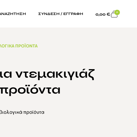
0
0,00
€
ΑΝΑΖΗΤΗΣΗ
ΣΥΝΔΕΣΗ / ΕΓΓΡΑΦΗ
ΟΛΟΓΙΚΆ ΠΡΟΪΌΝΤΑ
α ντεμακιγιάζ
 προϊόντα
βιολογικά προϊόντα