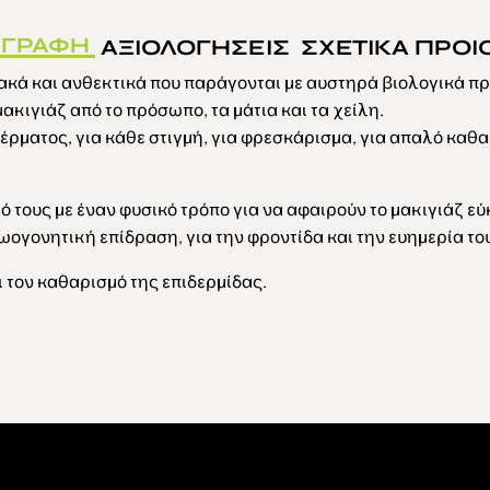
ΙΓΡΑΦΗ
ΑΞΙΟΛΟΓΗΣΕΙΣ
ΣΧΕΤΙΚΑ ΠΡΟΙ
κά και ανθεκτικά που παράγονται με αυστηρά βιολογικά πρ
ακιγιάζ από το πρόσωπο, τα μάτια και τα χείλη.
έρματος, για κάθε στιγμή, για φρεσκάρισμα, για απαλό καθα
ό τους με έναν φυσικό τρόπο για να αφαιρούν το μακιγιάζ εύ
ζωογονητική επίδραση, για την φροντίδα και την ευημερία τ
ι τον καθαρισμό της επιδερμίδας.