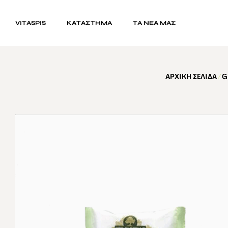
VITASPIS
ΚΑΤΆΣΤΗΜΑ
ΤΑ ΝΕΑ ΜΑΣ
ΑΡΧΙΚΉ ΣΕΛΊΔΑ
/
G