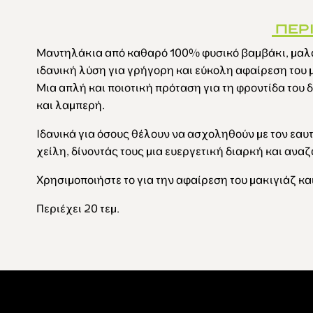
ΠΕΡ
Μαντηλάκια από καθαρό 100% φυσικό βαμβάκι, μαλα
ιδανική λύση για γρήγορη και εύκολη αφαίρεση του μ
Μια απλή και ποιοτική πρόταση για τη φροντίδα του δ
και λαμπερή.
Ιδανικά για όσους θέλουν να ασχοληθούν με τον εαυτ
χείλη, δίνοντάς τους μια ευεργετική διαρκή και ανα
Χρησιμοποιήστε το για την αφαίρεση του μακιγιάζ κα
Περιέχει 20 τεμ.