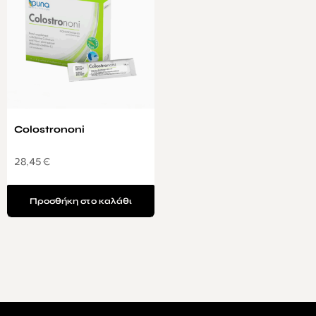
Colostrononi
28,45
€
Προσθήκη στο καλάθι